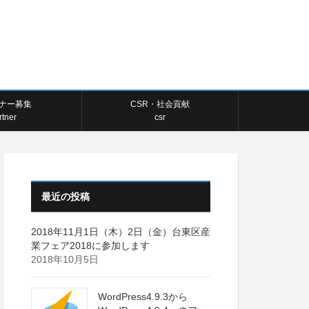
ナー募集
CSR・社会貢献
rtner
csr
最近の投稿
2018年11月1日（木）2日（金）台東区産
業フェア2018に参加します
2018年10月5日
WordPress4.9.3から