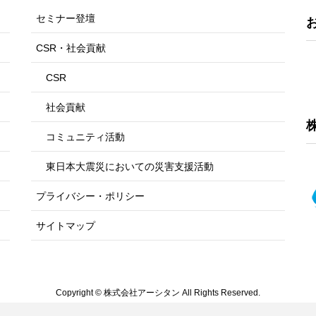
セミナー登壇
CSR・社会貢献
CSR
社会貢献
コミュニティ活動
東日本大震災においての災害支援活動
プライバシー・ポリシー
サイトマップ
Copyright © 株式会社アーシタン All Rights Reserved.
Powered by
WordPress
with
Lightning Theme
&
VK All in One Expansion Unit