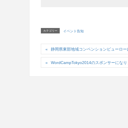
カテゴリー
イベント告知
静岡県東部地域コンベンションビューロー
WordCampTokyo2014のスポンサーにな