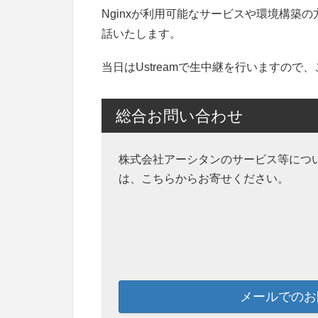
Nginxが利用可能なサービスや環境構築
話いたします。
当日はUstreamで生中継を行いますの
総合お問い合わせ
株式会社アーシタンのサービス等につ
は、こちらからお寄せください。
メールでのお