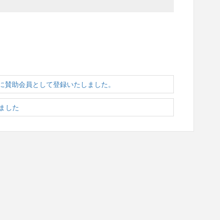
に賛助会員として登録いたしました。
りました