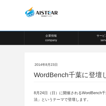
企業情報
サービ
company
serv
2014年8月23日
WordBench千葉に登
8月24日（日）に開催されるWordBenc
法」というテーマで登壇します。