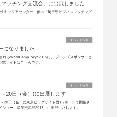
ネスマッチング交流会」に出展しました
県女性キャリアセンター主催の「埼玉県ビジネスマッチング
。
イベント告知
ンサーになりました
るWordCampTokyo2015に、 ブロンズスポンサーと
15の公式サイトはこちらです。
イベント告知
）～20日（金）)に出展します
水）～20日（金）に東京ビッグサイト西1.2ホールで開催さ
ドショー 産業交流展2015」に出展いたします。