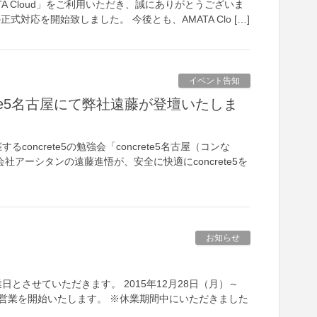
A Cloud」をご利用いただき、誠にありがとうございま
」の正式対応を開始致しました。 今後とも、AMATA Clo […]
イベント告知
ncrete5名古屋にて弊社遠藤が登壇いたしま
concrete5の勉強会「concrete5名古屋（コンな
アーシタンの遠藤進悟が、安全に快適にconcrete5を
お知らせ
とさせていただきます。 2015年12月28日（月）～
り通常営業を開始いたします。 ※休業期間中にいただきました