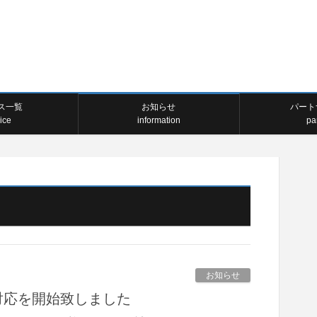
ス一覧
お知らせ
パート
ice
information
pa
お知らせ
の正式対応を開始致しました