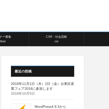
ナー募集
CSR・社会貢献
rtner
csr
最近の投稿
2018年11月1日（木）2日（金）台東区産
業フェア2018に参加します
2018年10月5日
WordPress4.9.3から