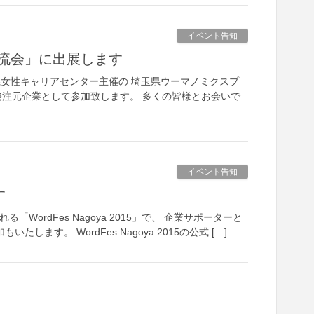
イベント告知
流会」に出展します
県女性キャリアセンター主催の 埼玉県ウーマノミクスプ
注元企業として参加致します。 多くの皆様とお会いで
イベント告知
す
WordFes Nagoya 2015」で、 企業サポーターと
ます。 WordFes Nagoya 2015の公式 […]