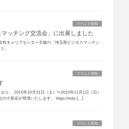
イベント告知
ネスマッチング交流会」に出展しました
玉県女性キャリアセンター主催の「埼玉県ビジネスマッチン
した。
イベント告知
す
 2015年10月31日（土）〜2015年11月1日（日）
の小長谷が登壇いたします。 https://toky […]
イベント告知