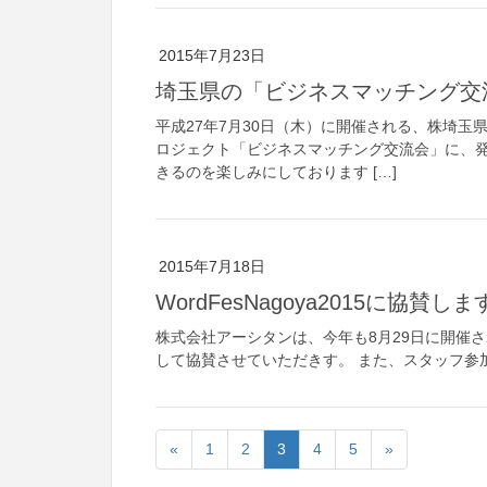
2015年7月23日
埼玉県の「ビジネスマッチング交
平成27年7月30日（木）に開催される、株埼玉
ロジェクト「ビジネスマッチング交流会」に、発
きるのを楽しみにしております […]
2015年7月18日
WordFesNagoya2015に協賛しま
株式会社アーシタンは、今年も8月29日に開催される「
して協賛させていただきす。 また、スタッフ参加もいたし
«
1
2
3
4
5
»